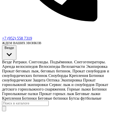
+7 (952) 558 7319
ЖДЕМ ВАШИХ ЗВОНКОВ
Везде
Везде
Ратраки. Снегоходы. Подъёмники. Снегогенераторы.
Аренда велосипедов
Велосипеды Велозапчасти Экипировка
Прокат беговых лыж, беговых ботинок.
Прокат сноубордов и
сноубордических ботинок
Сноуборды Крепления Ботинки
сноубордические
Защита Оптика Экипировка
Прокат
горнолыжной экипировки
Сервис лыж и сноубордов
Прокат
детского горнолыжного снаряжения.
Горные лыжи Ботинки
Горнолыжные палки
Прокат горных лыж
Беговые лыжи
Крепления Ботинки Беговые ботинки
Бутсы футбольные