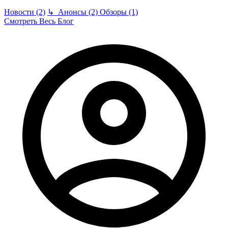
Новости (2)
↳
Анонсы (2)
Обзоры (1)
Смотреть Весь Блог