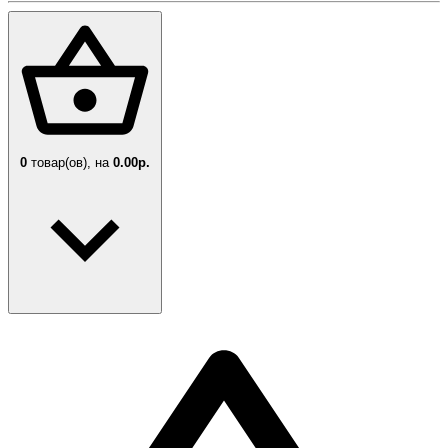
0
товар(ов),
на
0.00р.