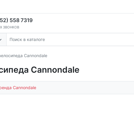
52) 558 7319
Х ЗВОНКОВ
велосипеда Cannondale
сипеда Cannondale
ренда Cannondale