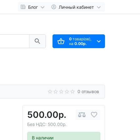
Блог
Личный кабинет
0
товар(ов),
на
0.00р.
0 отзывов
500.00р.
Без НДС: 500.00р.
В наличии