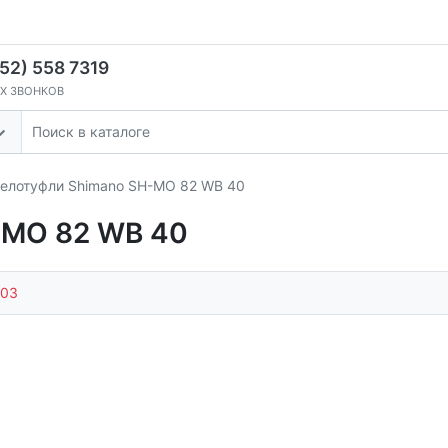
52) 558 7319
Х ЗВОНКОВ
елотуфли Shimano SH-MO 82 WB 40
-MO 82 WB 40
903