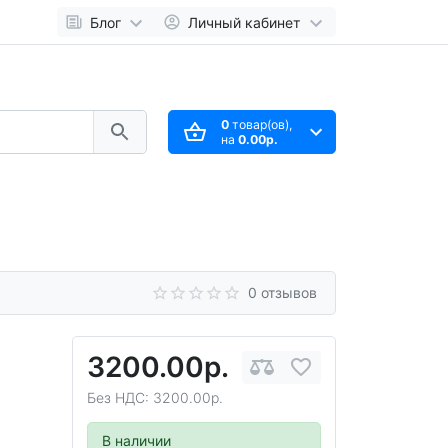
Блог
Личный кабинет
0
товар(ов),
на
0.00р.
0 отзывов
3200.00р.
Без НДС: 3200.00р.
В наличии