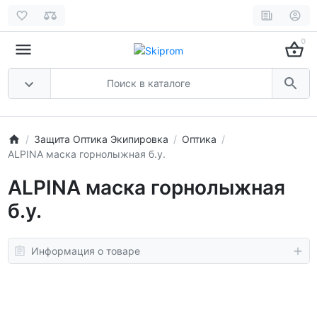
0
Защита Оптика Экипировка
Оптика
ALPINA маска горнолыжная б.у.
ALPINA маска горнолыжная
б.у.
Информация о товаре