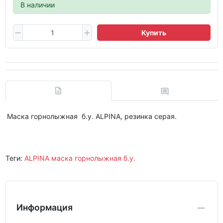
В наличии
Купить
Mаска горнолыжная б.у. ALPINA, резинка серая.
Теги:
ALPINA маска горнолыжная б.у.
Информация