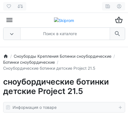
Сноуборды Крепления Ботинки сноубордические
Ботинки сноубордические
Сноубордические ботинки детские Project 21.5
сноубордические ботинки
детские Project 21.5
Информация о товаре