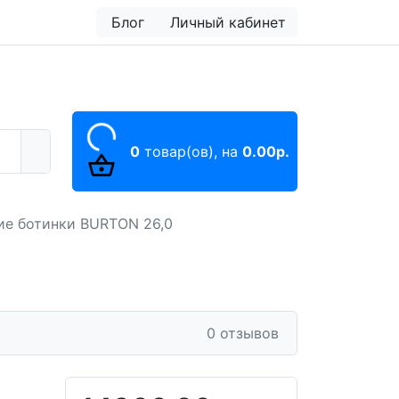
Блог
Личный кабинет
0
товар(ов),
на
0.00р.
ие ботинки BURTON 26,0
0 отзывов