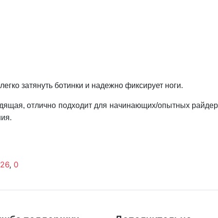
егко затянуть ботинки и надежно фиксирует ноги.
адящая, отлично подходит для начинающих/опытных райдер
ия.
 26
,
0