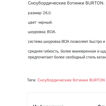
Сноубордические ботинки BURTON.
размер 26.0.
цвет черный.
ш
нуровка: BOA.
система шнуровка ВОА позволяет быстро и л
средняя гибкость, более маневренная и щ
предпочитают более свободный стиль катан
Теги:
Сноубордические ботинки BURTON