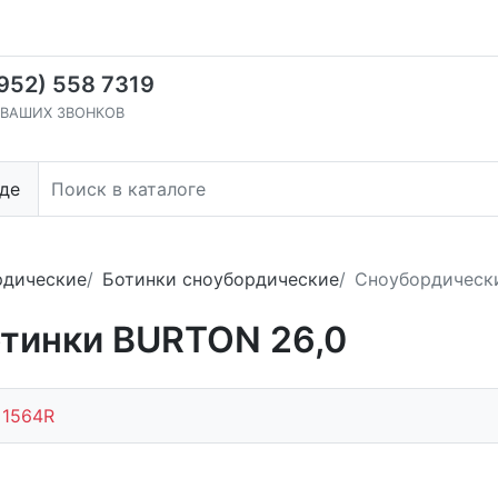
(952) 558 7319
ВАШИХ ЗВОНКОВ
де
рдические
Ботинки сноубордические
Сноубордическ
тинки BURTON 26,0
:
1564R