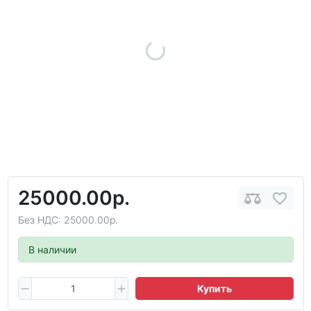
25000.00р.
Без НДС: 25000.00р.
В наличии
Купить