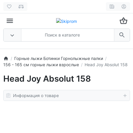
Горные лыжи Ботинки Горнолыжные палки
156 - 165 см горные лыжи взрослые
Head Joy Absolut 158
Head Joy Absolut 158
Информация о товаре