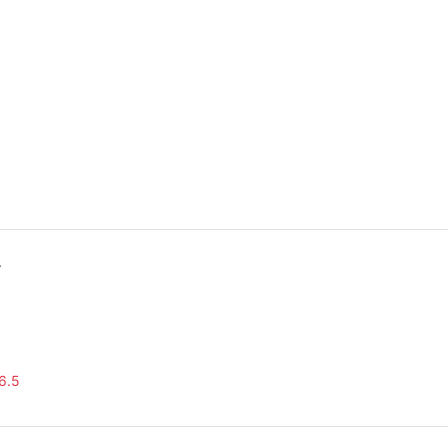
.
6.5