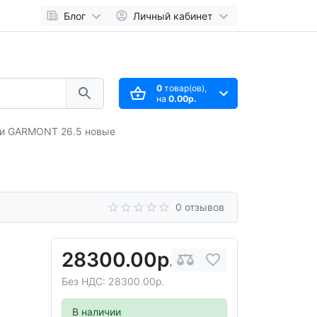
Блог
Личный кабинет
0
товар(ов),
на
0.00р.
ки GARMONT 26.5 новые
0 отзывов
28300.00р.
Без НДС: 28300.00р.
В наличии