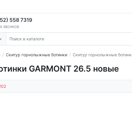
52) 558 7319
Х ЗВОНКОВ
и
Скитур горнолыжные ботинки
Скитур горнолыжные ботин
отинки GARMONT 26.5 новые
202