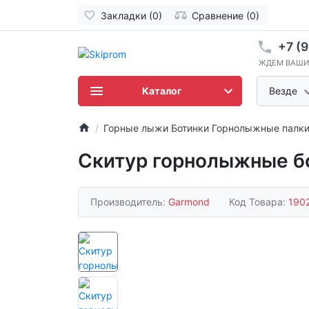
Закладки (0)
Сравнение (0)
+7 (9
ЖДЕМ ВАШИ
Каталог
Везде
Горные лыжи Ботинки Горнолыжные палк
Скитур горнолыжные б
Производитель:
Garmond
Код Товара:
190