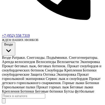
+7 (952) 558 7319
ЖДЕМ ВАШИХ ЗВОНКОВ
Везде
Везде
Ратраки. Снегоходы. Подъёмники. Снегогенераторы.
Аренда велосипедов
Велосипеды Велозапчасти Экипировка
Прокат беговых лыж, беговых ботинок.
Прокат сноубордов и
сноубордических ботинок
Сноуборды Крепления Ботинки
сноубордические
Защита Оптика Экипировка
Прокат
горнолыжной экипировки
Сервис лыж и сноубордов
Прокат
детского горнолыжного снаряжения.
Горные лыжи Ботинки
Горнолыжные палки
Прокат горных лыж
Беговые лыжи
Крепления Ботинки Беговые ботинки
Бутсы футбольные