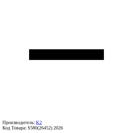
Производитель:
K2
Код Товара:
S580(26452) 2026