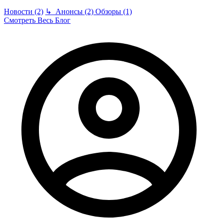
Новости (2)
↳
Анонсы (2)
Обзоры (1)
Смотреть Весь Блог