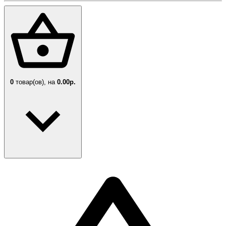
0
товар(ов),
на
0.00р.