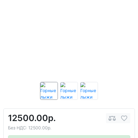
12500.00р.
Без НДС: 12500.00р.