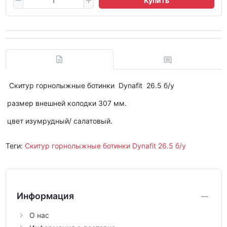
Купить
Скитур горнолыжные ботинки Dynafit 26.5 б/у
размер внешней колодки 307 мм.
цвет изумрудный/ салатовый.
Теги:
Скитур горнолыжные ботинки Dynafit 26.5 б/у
Информация
О нас