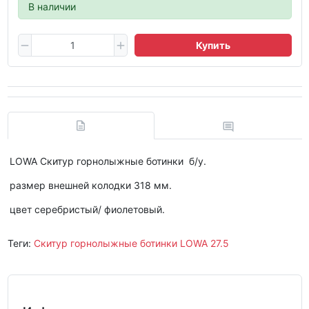
В наличии
Купить
LOWA Скитур горнолыжные ботинки б/у.
размер внешней колодки 318 мм.
цвет
серебристый/ фиолетовый.
Теги:
Скитур горнолыжные ботинки LOWA 27.5