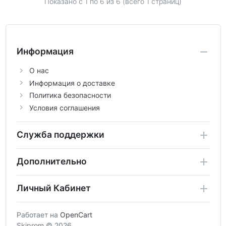
Показано с 1 по
6
из 6 (всего 1 страниц)
Информация
О нас
Информация о доставке
Политика безопасности
Условия соглашения
Служба поддержки
Дополнительно
Личный Кабинет
Работает на
OpenCart
Skiprom © 2026.