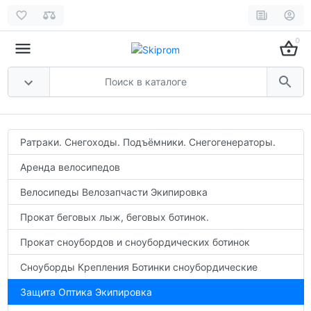
0
Ратраки. Снегоходы. Подъёмники. Снегогенераторы.
Аренда велосипедов
Велосипеды Велозапчасти Экипировка
Прокат беговых лыж, беговых ботинок.
Прокат сноубордов и сноубордических ботинок
Сноуборды Крепления Ботинки сноубордические
Защита Оптика Экипировка