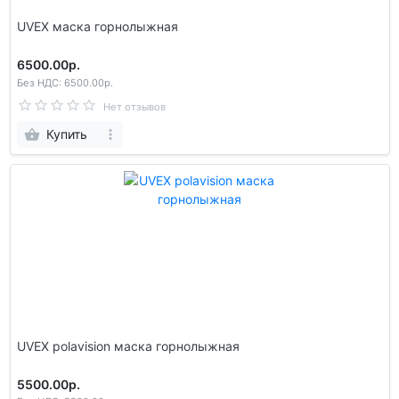
UVEX маска горнолыжная
6500.00р.
Без НДС: 6500.00р.
Нет отзывов
Купить
UVEX polavision маска горнолыжная
5500.00р.