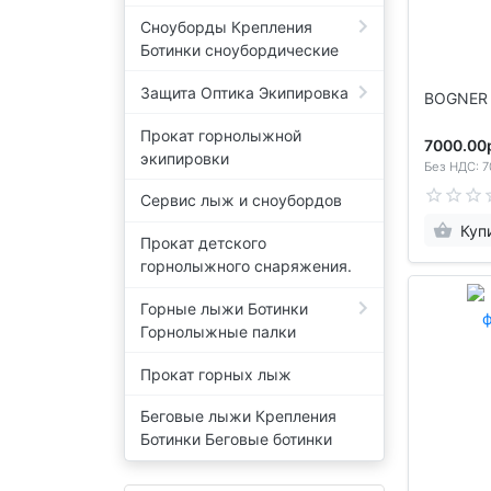
Сноуборды Крепления
Ботинки сноубордические
Защита Оптика Экипировка
BOGNER 
Прокат горнолыжной
7000.00
экипировки
Без НДС: 7
Сервис лыж и сноубордов
Куп
Прокат детского
горнолыжного снаряжения.
Горные лыжи Ботинки
Горнолыжные палки
Прокат горных лыж
Беговые лыжи Крепления
Ботинки Беговые ботинки