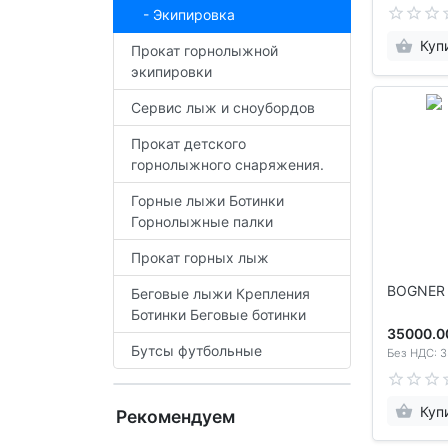
- Экипировка
Куп
Прокат горнолыжной
экипировки
Сервис лыж и сноубордов
Прокат детского
горнолыжного снаряжения.
Горные лыжи Ботинки
Горнолыжные палки
Прокат горных лыж
BOGNER 
Беговые лыжи Крепления
Ботинки Беговые ботинки
35000.0
Бутсы футбольные
Без НДС: 3
Куп
Рекомендуем