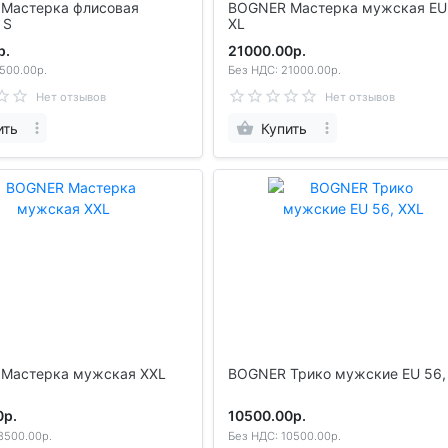
ерка флисовая
BOGNER Мастерка мужская EU 54
женская S
XL
р.
21000.00р.
500.00р.
Без НДС: 21000.00р.
Нет отзывов
Нет отзывов
ить
Купить
BOGNER Мастерка мужская XXL
BOGNER Трико мужские EU 56,
0р.
10500.00р.
8500.00р.
Без НДС: 10500.00р.