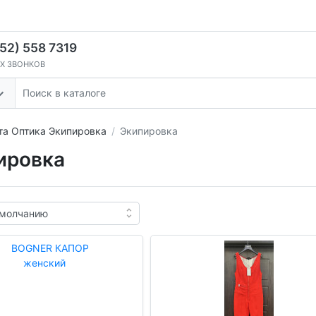
52) 558 7319
Х ЗВОНКОВ
та Оптика Экипировка
Экипировка
ировка