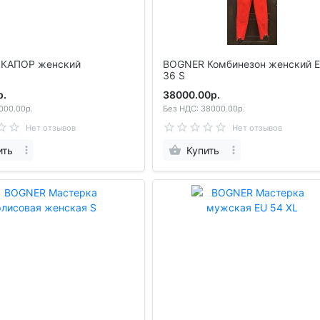
КАПОР женский
BOGNER Комбинезон женский EU
36 S
р.
38000.00р.
000.00р.
Без НДС: 38000.00р.
Нет отзывов
Нет отзывов
ить
Купить