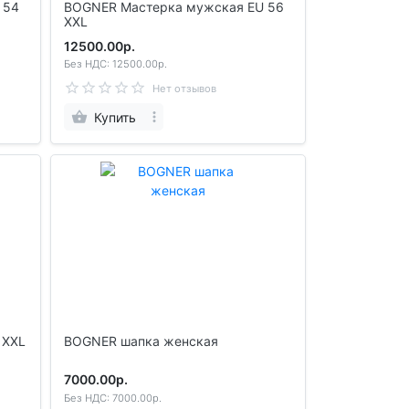
BOGNER Мастерка мужская EU 56
XXL
12500.00р.
Без НДС: 12500.00р.
Нет отзывов
Купить
 ХХL
BOGNER шапка женская
7000.00р.
Без НДС: 7000.00р.