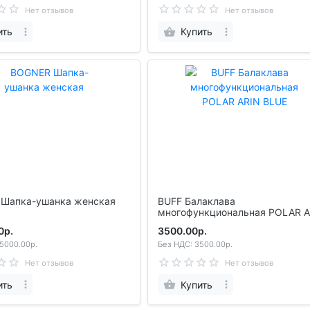
Нет отзывов
Нет отзывов
ить
Купить
Шапка-ушанка женская
BUFF Балаклава
многофункциональная POLAR ARIN
BLUE
0р.
3500.00р.
5000.00р.
Без НДС: 3500.00р.
Нет отзывов
Нет отзывов
ить
Купить