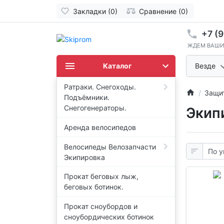
Закладки (0)
Сравнение (0)
+7 (9
ЖДЕМ ВАШИ
Каталог
Везде
Ратраки. Снегоходы.
Защи
Подъёмники.
Снегогенераторы.
Экип
Аренда велосипедов
Велосипеды Велозапчасти
Экипировка
Прокат беговых лыж,
беговых ботинок.
Прокат сноубордов и
сноубордических ботинок