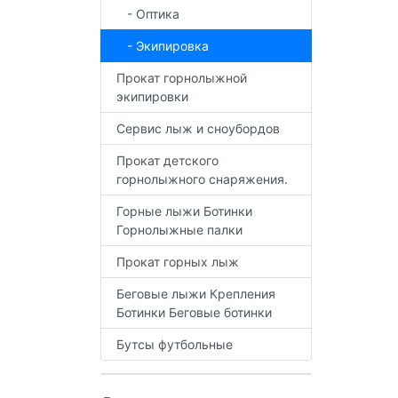
- Оптика
- Экипировка
Прокат горнолыжной
экипировки
Сервис лыж и сноубордов
Прокат детского
горнолыжного снаряжения.
Горные лыжи Ботинки
Горнолыжные палки
Прокат горных лыж
Беговые лыжи Крепления
Ботинки Беговые ботинки
Бутсы футбольные