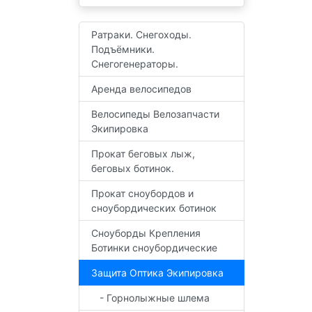
Ратраки. Снегоходы.
Подъёмники.
Снегогенераторы.
Аренда велосипедов
Велосипеды Велозапчасти
Экипировка
Прокат беговых лыж,
беговых ботинок.
Прокат сноубордов и
сноубордических ботинок
Сноуборды Крепления
Ботинки сноубордические
Защита Оптика Экипировка
- Горнолыжные шлема