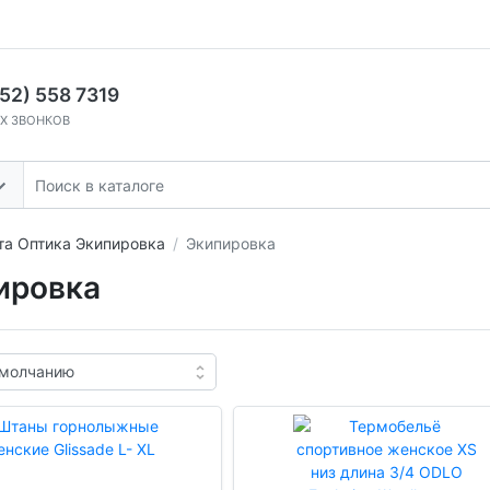
52) 558 7319
Х ЗВОНКОВ
та Оптика Экипировка
Экипировка
ировка