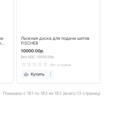
Лыжная доска для подачи шотов
FISCHER
10000.00р.
Без НДС: 10000.00р.
Нет отзывов
Купить
Показано с 181 по
183
из 183 (всего 13 страниц)