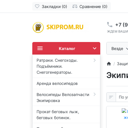
Закладки (0)
Сравнение (0)
+7 (9
ЖДЕМ ВАШИ
Каталог
Везде
Ратраки. Снегоходы.
Защи
Подъёмники.
Снегогенераторы.
Экип
Аренда велосипедов
Велосипеды Велозапчасти
Экипировка
Прокат беговых лыж,
беговых ботинок.