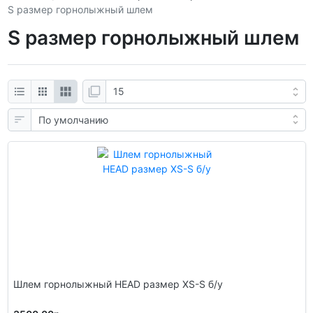
S размер горнолыжный шлем
S размер горнолыжный шлем
Шлем гoрнолыжный HEAD размер XS-S б/у