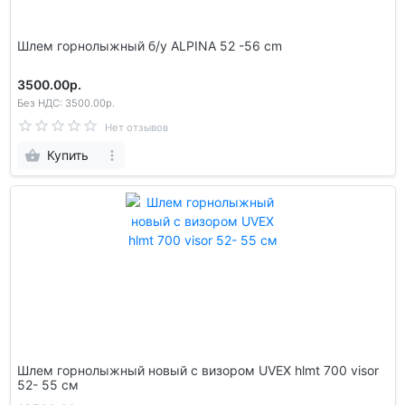
Шлем гoрнолыжный б/у ALPINA 52 -56 cm
3500.00р.
Без НДС: 3500.00р.
Нет отзывов
Купить
Шлем гoрнолыжный новый с визором UVEX hlmt 700 visor
52- 55 см