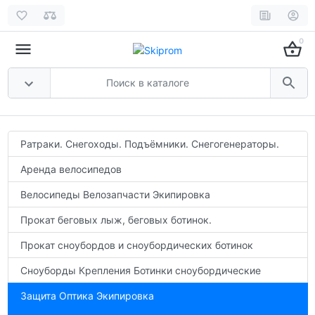
0
Ратраки. Снегоходы. Подъёмники. Снегогенераторы.
Аренда велосипедов
Велосипеды Велозапчасти Экипировка
Прокат беговых лыж, беговых ботинок.
Прокат сноубордов и сноубордических ботинок
Сноуборды Крепления Ботинки сноубордические
Защита Оптика Экипировка