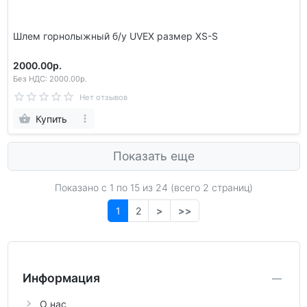
Шлем гoрнолыжный б/у UVEX размер XS-S
2000.00р.
Без НДС: 2000.00р.
Нет отзывов
Купить
Показать еще
Показано с 1 по
15
из 24 (всего 2 страниц)
1
2
>
>>
Информация
О нас