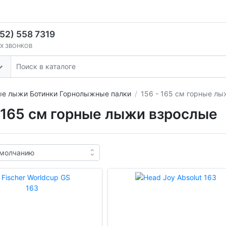
52) 558 7319
Х ЗВОНКОВ
ые лыжи Ботинки Горнолыжные палки
156 - 165 см горные л
- 165 см горные лыжи взрослые