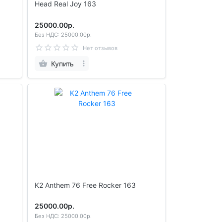
Head Real Joy 163
25000.00р.
Без НДС: 25000.00р.
Нет отзывов
Купить
K2 Anthem 76 Free Rocker 163
25000.00р.
Без НДС: 25000.00р.