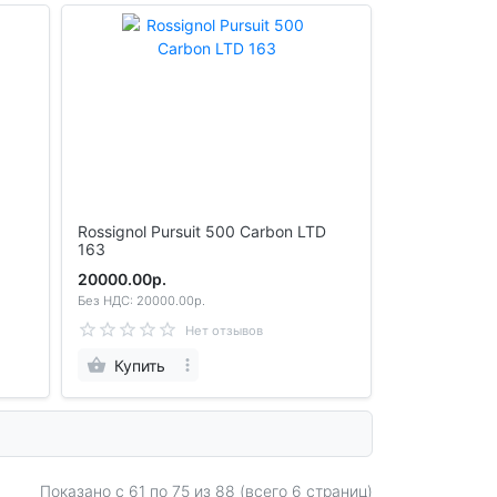
Rossignol Pursuit 500 Carbon LTD
163
20000.00р.
Без НДС: 20000.00р.
Нет отзывов
Купить
Показано с 61 по
75
из 88 (всего 6 страниц)