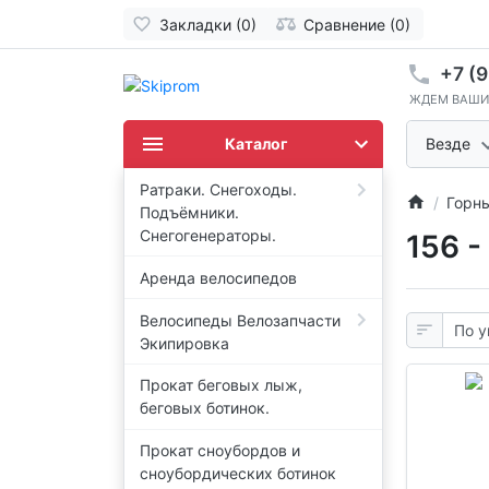
Закладки (0)
Сравнение (0)
+7 (9
ЖДЕМ ВАШИ
Каталог
Везде
Ратраки. Снегоходы.
Горн
Подъёмники.
Снегогенераторы.
156 
Аренда велосипедов
Велосипеды Велозапчасти
Экипировка
Прокат беговых лыж,
беговых ботинок.
Прокат сноубордов и
сноубордических ботинок