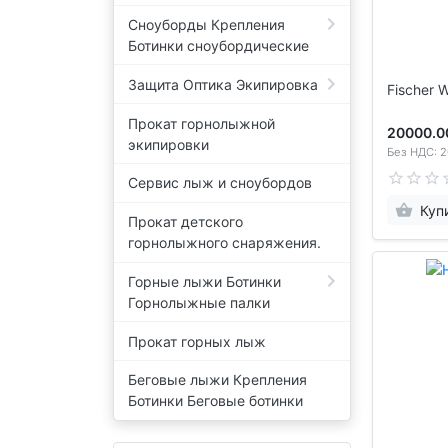
Сноуборды Крепления
Ботинки сноубордические
Защита Оптика Экипировка
Fi
Прокат горнолыжной
20000.0
экипировки
Без НДС: 2
Сервис лыж и сноубордов
Куп
Прокат детского
горнолыжного снаряжения.
Горные лыжи Ботинки
Горнолыжные палки
Прокат горных лыж
Беговые лыжи Крепления
Ботинки Беговые ботинки