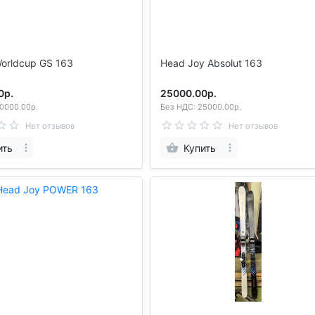
scher Worldcup GS 163
Head Joy Absolut 163
0р.
25000.00р.
0000.00р.
Без НДС: 25000.00р.
Нет отзывов
Нет отзывов
ить
Купить