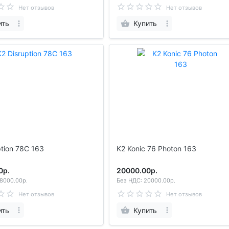
Нет отзывов
Нет отзывов
ить
Купить
ption 78C 163
K2 Konic 76 Photon 163
0р.
20000.00р.
8000.00р.
Без НДС: 20000.00р.
Нет отзывов
Нет отзывов
ить
Купить