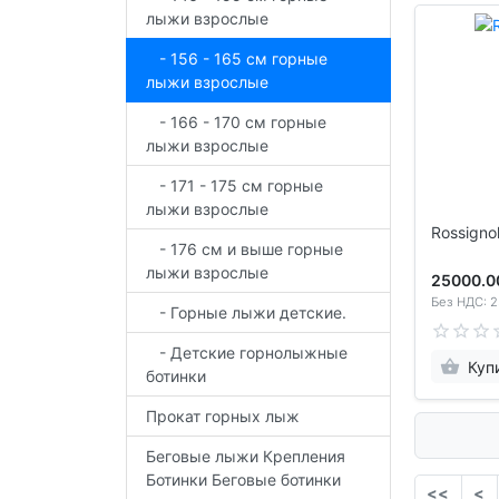
лыжи взрослые
- 156 - 165 см горные
лыжи взрослые
- 166 - 170 см горные
лыжи взрослые
- 171 - 175 см горные
лыжи взрослые
Rossigno
- 176 см и выше горные
лыжи взрослые
25000.0
Без НДС: 2
- Горные лыжи детские.
- Детские горнолыжные
Куп
ботинки
Прокат горных лыж
Беговые лыжи Крепления
Ботинки Беговые ботинки
<<
<