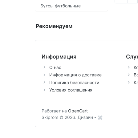
Бутсы футбольные
Рекомендуем
Информация
Слу
О нас
К
Информация о доставке
В
Политика безопасности
К
Условия соглашения
Работает на
OpenCart
Skiprom © 2026.
Дизайн -