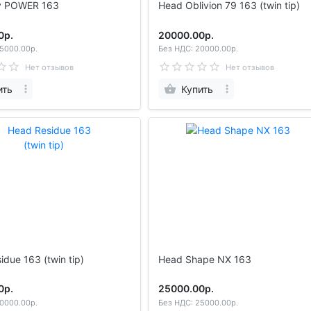
y POWER 163
Head Oblivion 79 163 (twin tip)
0р.
20000.00р.
5000.00р.
Без НДС: 20000.00р.
Нет отзывов
Нет отзывов
ить
Купить
due 163 (twin tip)
Head Shape NX 163
0р.
25000.00р.
0000.00р.
Без НДС: 25000.00р.