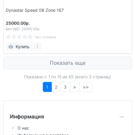
Dynastar Speed 08 Zone 167
25000.00р.
Без НДС: 25000.00р.
Нет отзывов
Купить
Показать еще
Показано с 1 по
15
из 45 (всего 3 страниц)
1
2
3
>
>>
Информация
О нас