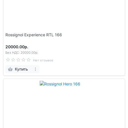
Rossignol Experience RTL 166
20000.00р.
Без НДС: 20000.00р.
Нет отзывов
Купить