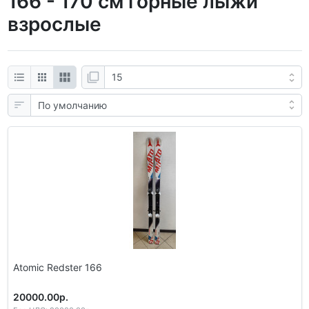
166 - 170 см горные лыжи
взрослые
Atomic Redster 166
20000.00р.