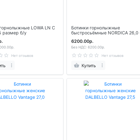
нолыжные LOWA LN C
Ботинки горнолыжные
5 размер б/у
быстросьёмные NORDICA 26,0 
р.
6200.00р.
000.00р.
Без НДС: 6200.00р.
Нет отзывов
Нет отзывов
ить
Купить