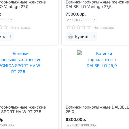
рнолыжные женские
Ботинки горнолыжные женские
DALBELLO Vantage 27,0
DALBELLO Vantage 27,5
р.
7300.00р.
300.00р.
Без НДС: 7300.00р.
Нет отзывов
Нет отзывов
ить
Купить
рнолыжные женские
Ботинки горнолыжные DALBEL
 SPORT HV W RT 27.5
25,0
0р.
6300.00р.
7500.00р.
Без НДС: 6300.00р.