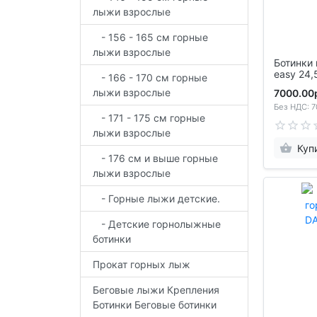
лыжи взрослые
- 156 - 165 см горные
лыжи взрослые
Ботинки гор
easy 24,
- 166 - 170 см горные
лыжи взрослые
7000.00
Без НДС: 7
- 171 - 175 см горные
лыжи взрослые
Куп
- 176 см и выше горные
лыжи взрослые
- Горные лыжи детские.
- Детские горнолыжные
ботинки
Прокат горных лыж
Беговые лыжи Крепления
Ботинки Беговые ботинки