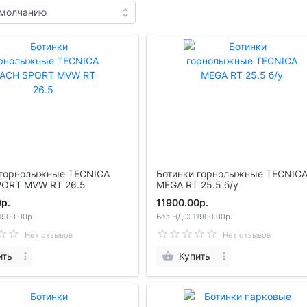
Ботинки горнолыжные TECNICA
ORT MVW RT 26.5
MEGA RT 25.5 б/у
р.
11900.00р.
1900.00р.
Без НДС: 11900.00р.
Нет отзывов
Нет отзывов
ить
Купить