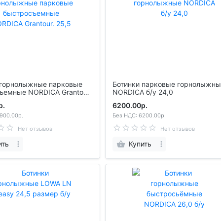
Ботинки парковые горнолыжные
RDICA Grantour.
NORDICA б/у 24,0
р.
6200.00р.
900.00р.
Без НДС: 6200.00р.
Нет отзывов
Нет отзывов
ить
Купить