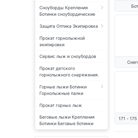
Бо
Сноуборды Крепления
горн
Ботинки сноубордические
Защита Оптика Экипировка
Прокат горнолыжной
экипировки
Сервис лыж и сноубордов
Снег
Прокат детского
горнолыжного снаряжения.
Горные лыжи Ботинки
Горнолыжные палки
Прокат горных лыж
Беговые лыжи Крепления
171 - 175 см горные
Ботинки Беговые ботинки
лыжи 