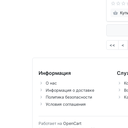
Куп
<<
<
Информация
Слу
О нас
К
Информация о доставке
В
Политика безопасности
К
Условия соглашения
Работает на
OpenCart