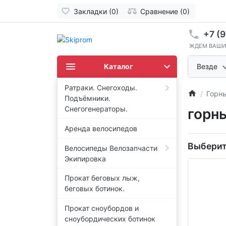
Закладки (0)
Сравнение (0)
+7 (9
ЖДЕМ ВАШИ
Каталог
Везде
Ратраки. Снегоходы.
Горн
Подъёмники.
Снегогенераторы.
горн
Аренда велосипедов
Выберит
Велосипеды Велозапчасти
Экипировка
Прокат беговых лыж,
беговых ботинок.
Прокат сноубордов и
сноубордических ботинок