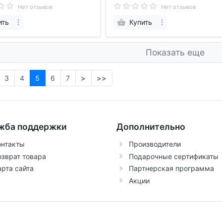
Нет отзывов
Нет отзывов
ить
Купить
Показать еще
3
4
5
6
7
>
>>
жба поддержки
Дополнительно
онтакты
Производители
озврат товара
Подарочные сертификаты
арта сайта
Партнерская программа
Акции