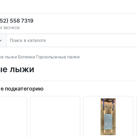
52) 558 7319
Х ЗВОНКОВ
ые лыжи Ботинки Горнолыжные палки
ые лыжи
е подкатегорию