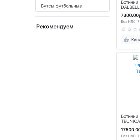
Ботинки го
Бутсы футбольные
7300.00
Без НДС: 7
Рекомендуем
Куп
Ботинки го
TECNICA
17500.0
Без НДС: 1