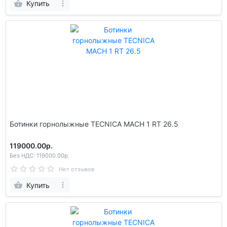
Купить
Ботинки горнолыжные TECNICA MACH 1 RT 26.5
119000.00р.
Без НДС: 119000.00р.
Нет отзывов
Купить