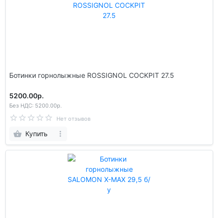
Ботинки горнолыжные ROSSIGNOL COCKPIT 27.5
5200.00р.
Без НДС: 5200.00р.
Нет отзывов
Купить