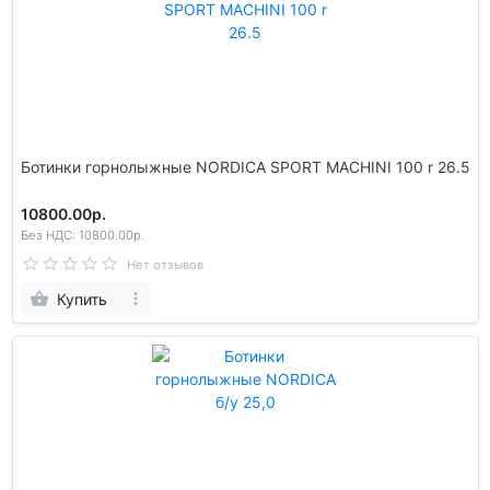
Ботинки горнолыжные NORDICA SPORT MACHINI 100 r 26.5
10800.00р.
Без НДС: 10800.00р.
Нет отзывов
Купить