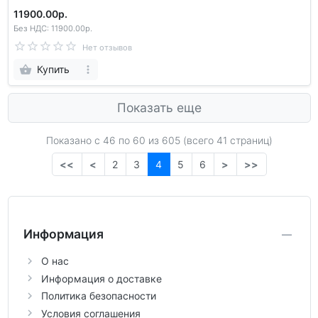
11900.00р.
Без НДС: 11900.00р.
Нет отзывов
Купить
Показать еще
Показано с 46 по
60
из 605 (всего 41 страниц)
<<
<
2
3
4
5
6
>
>>
Информация
О нас
Информация о доставке
Политика безопасности
Условия соглашения