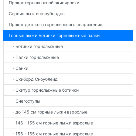
Прокат горнолыжной экипировки
Сервис лыж и сноубордов
Прокат детского горнолыжного снаряжения.
Горные лыжи Ботинки Горнолыжные палки
- Ботинки горнолыжные
- Палки горнолыжные
- Санки
- Скиборд Сноублейд
- Скитур горнолыжные ботинки
- Снегоступы
- до 145 см горные лыжи взрослые
- 146 - 155 см горные лыжи взрослые
- 156 - 165 см горные лыжи взрослые