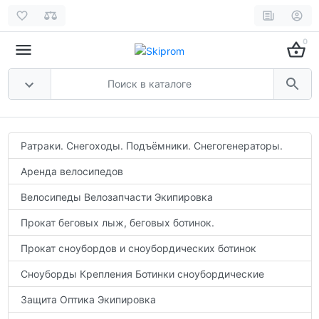
0
Ратраки. Снегоходы. Подъёмники. Снегогенераторы.
Аренда велосипедов
Велосипеды Велозапчасти Экипировка
Прокат беговых лыж, беговых ботинок.
Прокат сноубордов и сноубордических ботинок
Сноуборды Крепления Ботинки сноубордические
Защита Оптика Экипировка