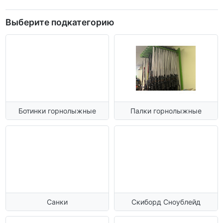
Выберите подкатегорию
Ботинки горнолыжные
Палки горнолыжные
Санки
Скиборд Сноублейд