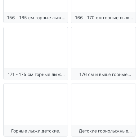
156 - 165 см горные лыжи
166 - 170 см горные лыжи
взрослые
взрослые
171 - 175 см горные лыжи
176 см и выше горные
взрослые
лыжи взрослые
Горные лыжи детские.
Детские горнолыжные
ботинки