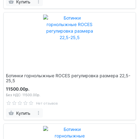
Купить
Ботинки горнолыжные ROCES регулировка размера 22,5-
25,5
11500.00р.
Без НДС: 11500.00р.
Нет отзывов
Купить