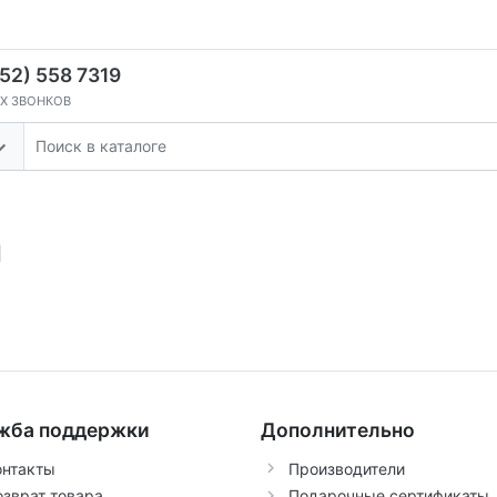
52) 558 7319
Х ЗВОНКОВ
и
жба поддержки
Дополнительно
онтакты
Производители
озврат товара
Подарочные сертификаты