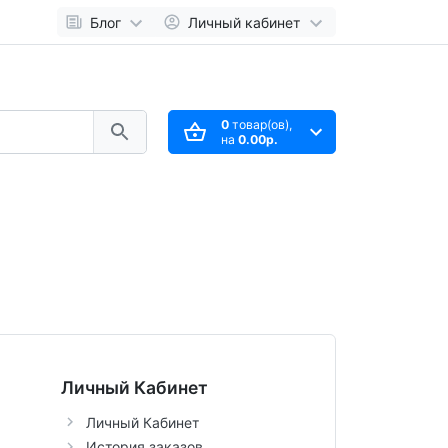
Блог
Личный кабинет
0
товар(ов),
на
0.00р.
Личный Кабинет
Личный Кабинет
История заказов