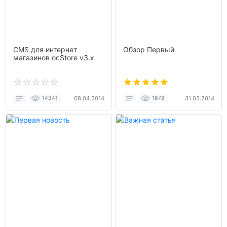
CMS для интернет
Обзор Первый
магазинов ocStore v3.x
14341
08.04.2014
1678
31.03.2014